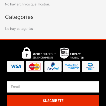
No hay archivos que mostrar.
Categories
No hay categorías
Email
SUSCRÍBETE